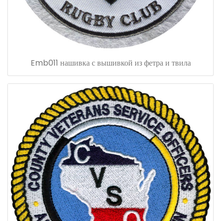
Emb011 нашивка с вышивкой из фетра и твила