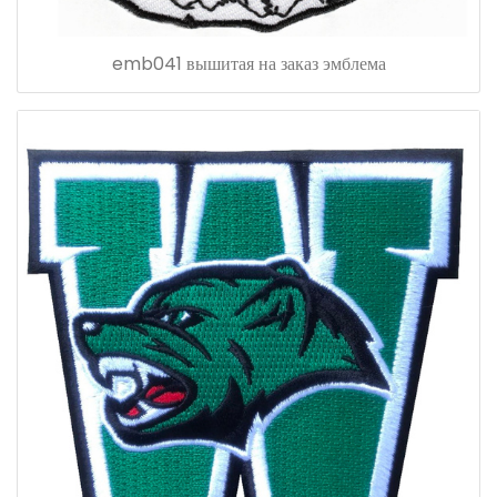
emb041 вышитая на заказ эмблема