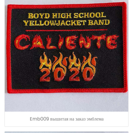
Emb009 вышитая на заказ эмблема