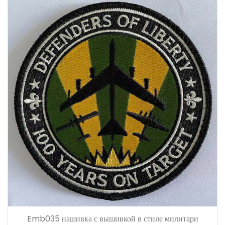
Emb035 нашивка с вышивкой в ​​стиле милитари