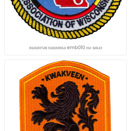
вышитая нашивка emb010 на заказ