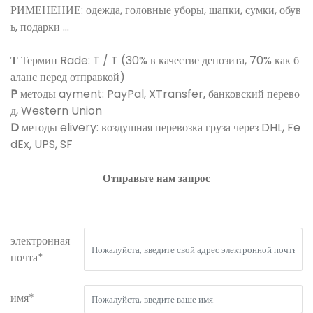
РИМЕНЕНИЕ: одежда, головные уборы, шапки, сумки, обув
ь, подарки ...
Т
Термин Rade: T / T (30% в качестве депозита, 70% как б
аланс перед отправкой)
P
методы ayment: PayPal, XTransfer, банковский перево
д, Western Union
D
методы elivery: воздушная перевозка груза через DHL, Fe
dEx, UPS, SF
Отправьте нам запрос
электронная
почта*
имя*