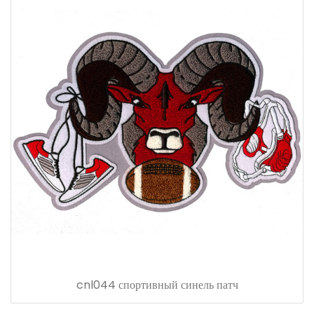
cnl044 спортивный синель патч