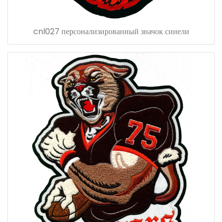
cnl027 персонализированный значок синели