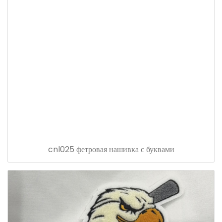
cnl025 фетровая нашивка с буквами