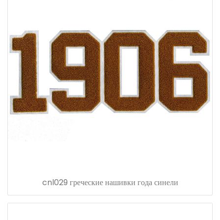
cnl029 греческие нашивки года синели