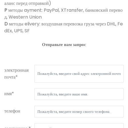
аланс перед отправкой)
P
методы ayment: PayPal, XTransfer, банковский перево
д, Western Union
D
методы elivery: воздушная перевозка груза через DHL, Fe
dEx, UPS, SF
Отправьте нам запрос
электронная
почта*
имя*
телефон