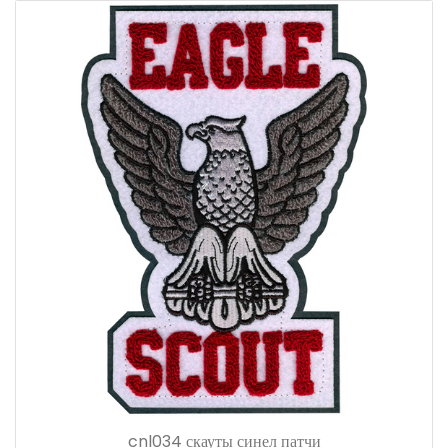
cnl034 скауты синел патчи