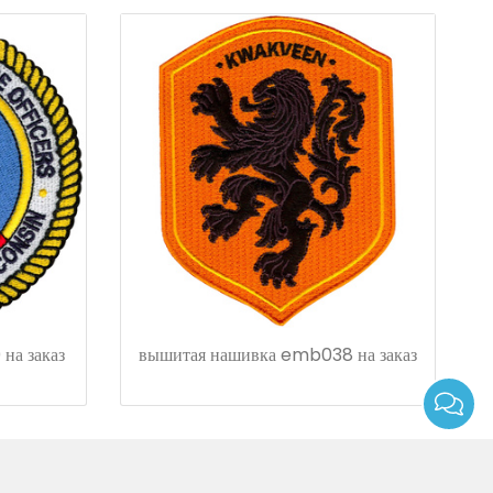
на заказ
вышитая нашивка emb038 на заказ