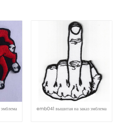
 эмблема
emb041 вышитая на заказ эмблема