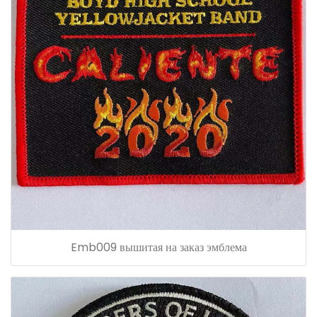
Emb009 вышитая на заказ эмблема