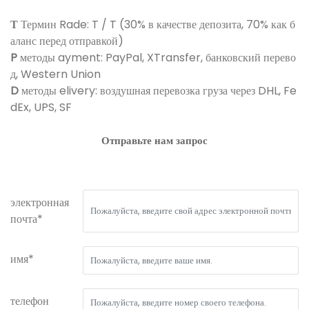
Т
Термин Rade: T / T (30% в качестве депозита, 70% как б
аланс перед отправкой)
P
методы ayment: PayPal, XTransfer, банковский перево
д, Western Union
D
методы elivery: воздушная перевозка груза через DHL, Fe
dEx, UPS, SF
Отправьте нам запрос
электронная
почта*
имя*
телефон