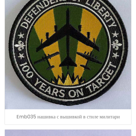
Emb035 нашивка с вышивкой в ​​стиле милитари