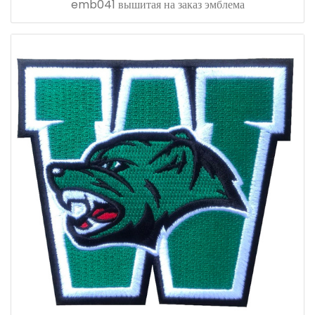
emb041 вышитая на заказ эмблема