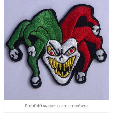
Emb040 вышитая на заказ эмблема