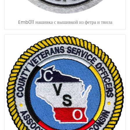
Emb011 нашивка с вышивкой из фетра и твила