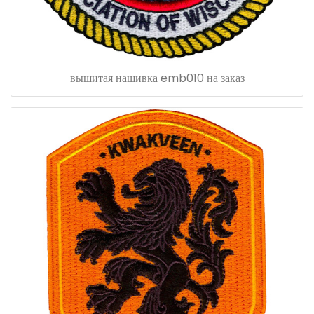
вышитая нашивка emb010 на заказ