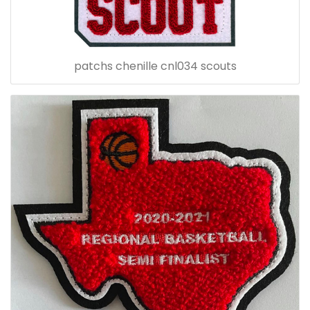
patchs chenille cnl034 scouts