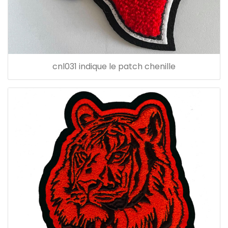
cnl031 indique le patch chenille