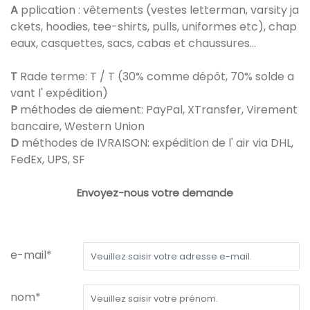
A
pplication : vêtements (vestes letterman, varsity ja
ckets, hoodies, tee-shirts, pulls, uniformes etc), chap
eaux, casquettes, sacs, cabas et chaussures...
T
Rade terme: T / T (30% comme dépôt, 70% solde a
vant l' expédition)
P
méthodes de aiement: PayPal, XTransfer, Virement
bancaire, Western Union
D
méthodes de IVRAISON: expédition de l' air via DHL,
FedEx, UPS, SF
Envoyez-nous votre demande
e-mail*
nom*