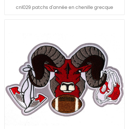
cnl029 patchs d'année en chenille grecque