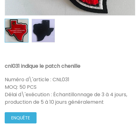
cnl031 indique le patch chenille
Numéro d\'article : CNL031
MOQ: 50 PCS
Délai d\'exécution : Échantillonnage de 3 à 4 jours,
production de 5 à 10 jours généralement
ENQUÊTE