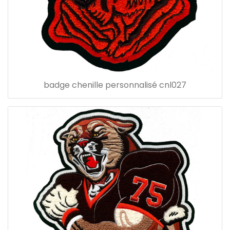
badge chenille personnalisé cnl027