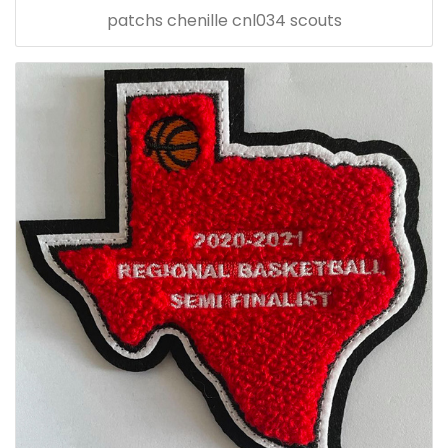
patchs chenille cnl034 scouts