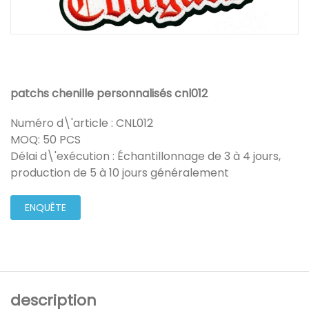
patchs chenille personnalisés cnl012
Numéro d\'article : CNL012
MOQ: 50 PCS
Délai d\'exécution : Échantillonnage de 3 à 4 jours,
production de 5 à 10 jours généralement
ENQUÊTE
description