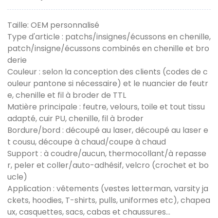
Taille: OEM personnalisé
Type d'article : patchs/insignes/écussons en chenille,
patch/insigne/écussons combinés en chenille et bro
derie
Couleur : selon la conception des clients (codes de c
ouleur pantone si nécessaire) et le nuancier de feutr
e, chenille et fil à broder de TTL
Matière principale : feutre, velours, toile et tout tissu
adapté, cuir PU, chenille, fil à broder
Bordure/bord : découpé au laser, découpé au laser e
t cousu, découpe à chaud/coupe à chaud
Support : à coudre/aucun, thermocollant/à repasse
r, peler et coller/auto-adhésif, velcro (crochet et bo
ucle)
Application : vêtements (vestes letterman, varsity ja
ckets, hoodies, T-shirts, pulls, uniformes etc), chapea
ux, casquettes, sacs, cabas et chaussures...