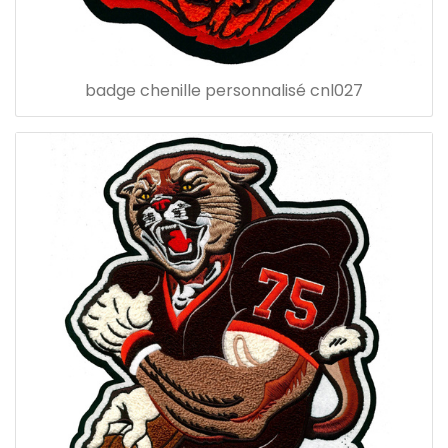
badge chenille personnalisé cnl027