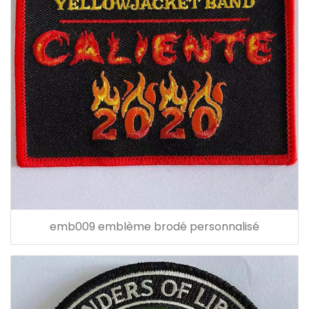
emb009 emblème brodé personnalisé