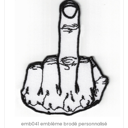
emb041 emblème brodé personnalisé