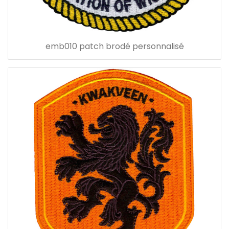
emb010 patch brodé personnalisé