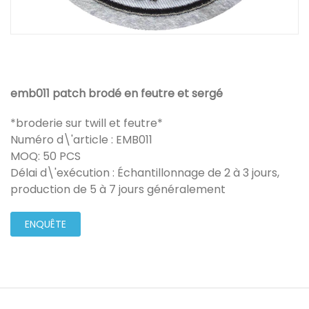
emb011 patch brodé en feutre et sergé
*broderie sur twill et feutre*
Numéro d\'article : EMB011
MOQ: 50 PCS
Délai d\'exécution : Échantillonnage de 2 à 3 jours,
production de 5 à 7 jours généralement
ENQUÊTE