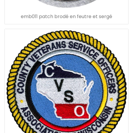
emb011 patch brodé en feutre et sergé