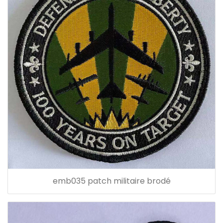
emb035 patch militaire brodé