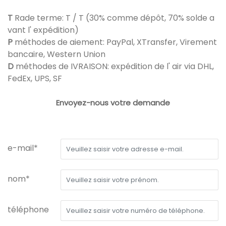
T
Rade terme: T / T (30% comme dépôt, 70% solde a
vant l' expédition)
P
méthodes de aiement: PayPal, XTransfer, Virement
bancaire, Western Union
D
méthodes de IVRAISON: expédition de l' air via DHL,
FedEx, UPS, SF
Envoyez-nous votre demande
e-mail*
nom*
téléphone