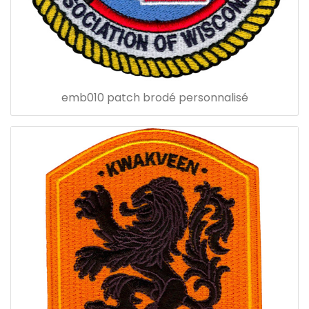
emb010 patch brodé personnalisé