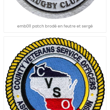
emb011 patch brodé en feutre et sergé