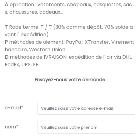
A
pplication : vêtements, chapeaux, casquettes, sac
s, chaussures, cadeaux...
T
Rade terme: T / T (30% comme dépôt, 70% solde a
vant l' expédition)
P
méthodes de aiement: PayPal, XTransfer, Virement
bancaire, Western Union
D
méthodes de IVRAISON: expédition de l' air via DHL,
FedEx, UPS, SF
Envoyez-nous votre demande
e-mail*
nom*