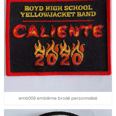
emb009 emblème brodé personnalisé