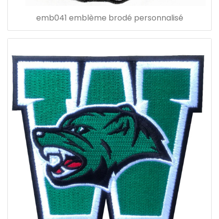
emb041 emblème brodé personnalisé