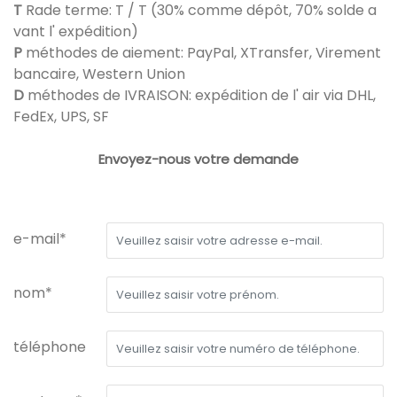
T
Rade terme: T / T (30% comme dépôt, 70% solde a
vant l' expédition)
P
méthodes de aiement: PayPal, XTransfer, Virement
bancaire, Western Union
D
méthodes de IVRAISON: expédition de l' air via DHL,
FedEx, UPS, SF
Envoyez-nous votre demande
e-mail*
nom*
téléphone