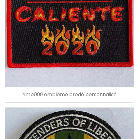
emb009 emblème brodé personnalisé