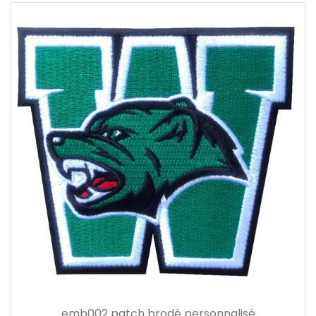
emb002 patch brodé personnalisé