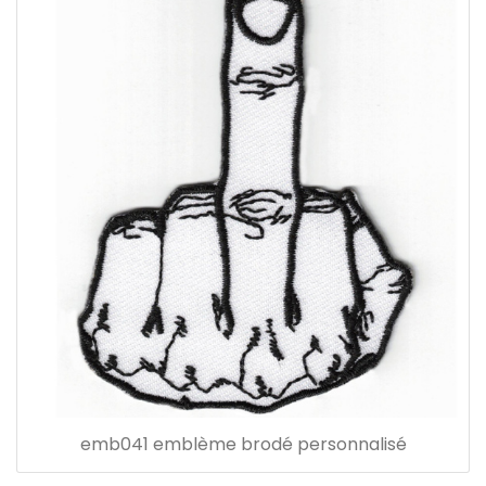
emb041 emblème brodé personnalisé