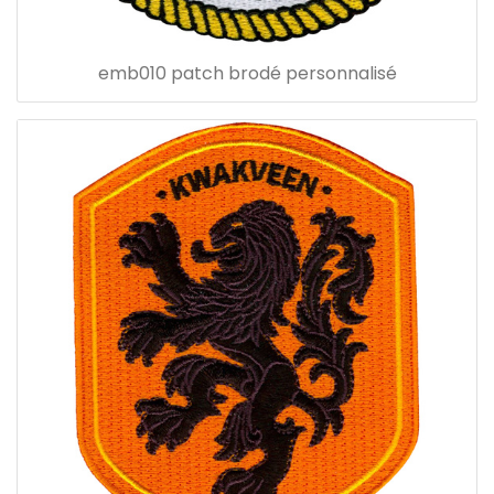
emb010 patch brodé personnalisé