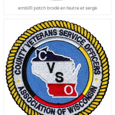
emb011 patch brodé en feutre et sergé