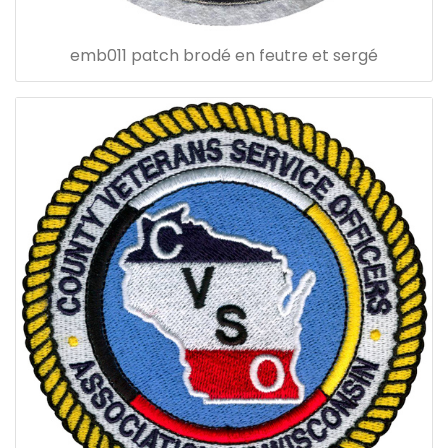
emb011 patch brodé en feutre et sergé