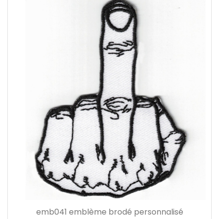
emb041 emblème brodé personnalisé