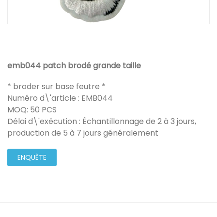
emb044 patch brodé grande taille
* broder sur base feutre *
Numéro d\'article : EMB044
MOQ: 50 PCS
Délai d\'exécution : Échantillonnage de 2 à 3 jours,
production de 5 à 7 jours généralement
ENQUÊTE