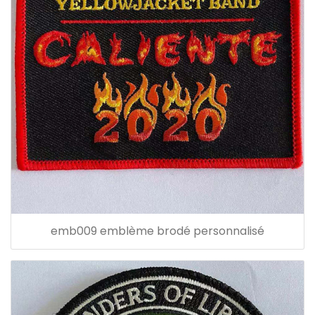
emb009 emblème brodé personnalisé