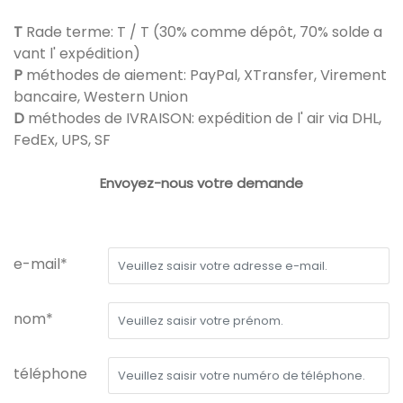
T
Rade terme: T / T (30% comme dépôt, 70% solde a
vant l' expédition)
P
méthodes de aiement: PayPal, XTransfer, Virement
bancaire, Western Union
D
méthodes de IVRAISON: expédition de l' air via DHL,
FedEx, UPS, SF
Envoyez-nous votre demande
e-mail*
nom*
téléphone