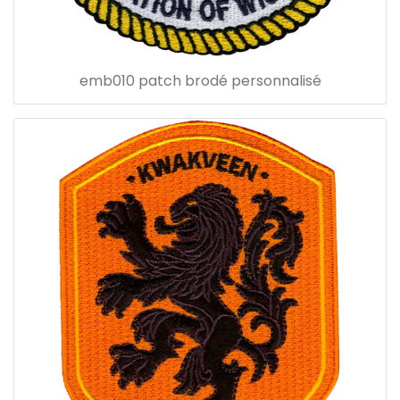
emb010 patch brodé personnalisé